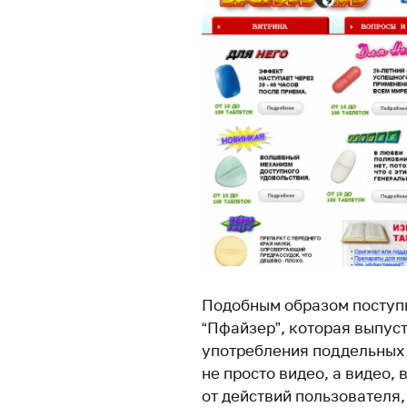
Подобным образом поступ
“Пфайзер”, которая выпус
употребления поддельных 
не просто видео, а видео, 
от действий пользователя