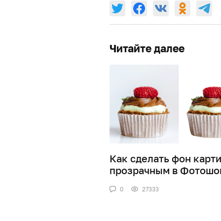
Читайте далее
Как сделать фон карт
прозрачным в Фотошо
0
27333