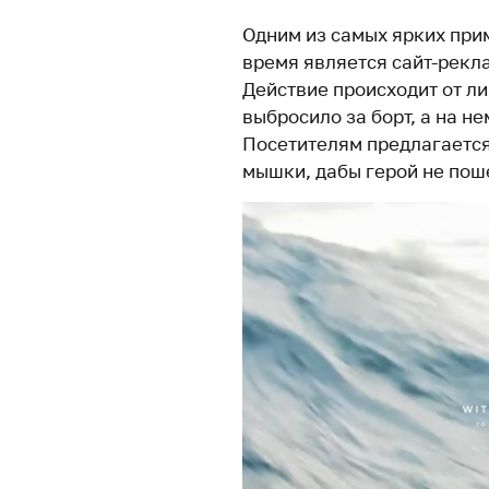
Одним из самых ярких при
время является сайт-рекл
Действие происходит от ли
выбросило за борт, а на н
Посетителям предлагается
мышки, дабы герой не пош