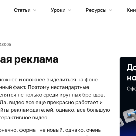
Статьи
Уроки
Ресурсы
Кни
13005
ая реклама
ложнее и сложнее выделиться на фоне
нный факт. Поэтому нестандартные
енятся не только среди крупных брендов,
Да, видео все еще прекрасно работает и
айты рекламодателей, однако, все большую
терактивное видео.
нечно, формат не новый, однако, очень