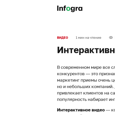
1 мин на чтение
ВИДЕО
Интерактивн
В современном мире все с
конкурентов — это призна
маркетинг приемы очень ц
но и небольших компаний. 
привлекает клиентов на с
популярность набирает ин
Интерактивное видео
— ко