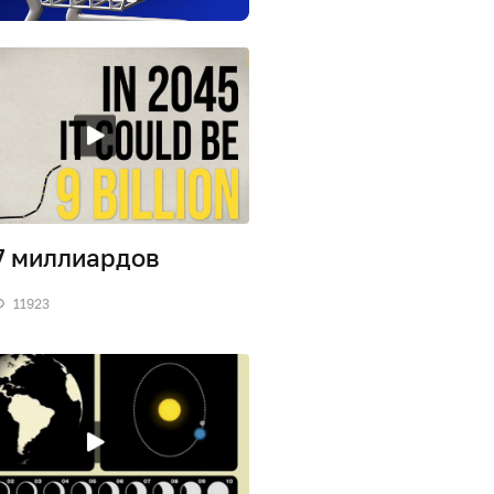
7 миллиардов
11923