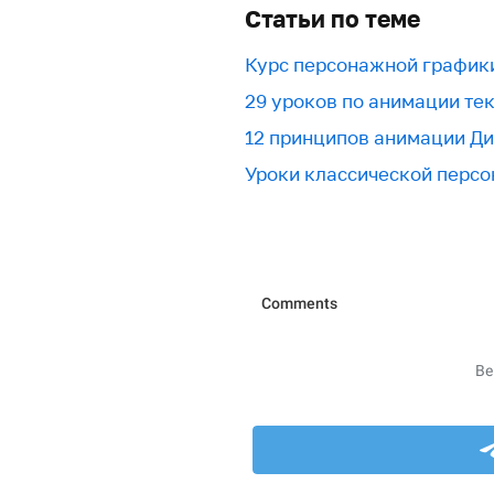
Статьи по теме
Курс персонажной график
29 уроков по анимации текс
12 принципов анимации Д
Уроки классической перс