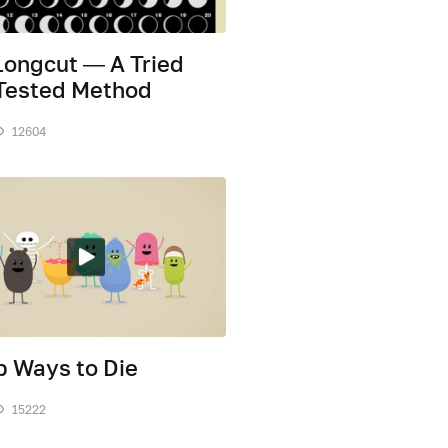
Longcut — A Tried
Tested Method
12604
 Ways to Die
15222