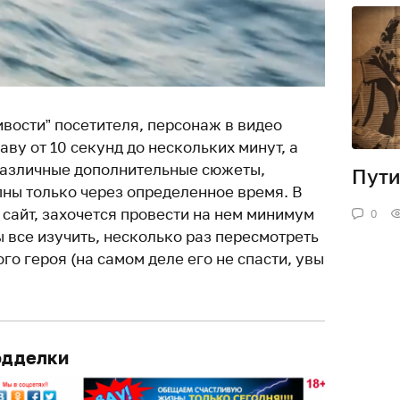
ивости” посетителя, персонаж в видео
ву от 10 секунд до нескольких минут, а
различные дополнительные сюжеты,
Пути
пны только через определенное время. В
сайт, захочется провести на нем минимум
0
ы все изучить, несколько раз пересмотреть
го героя (на самом деле его не спасти, увы
одделки