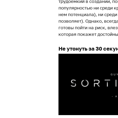
трудоемкий в создании, п
популярностью ни среди кр
нем потенциала), ни сред
позволяет). Однако, всегд
готовы пойти на риск, влез
которая покажет достойный
Не утонуть за 30 секу