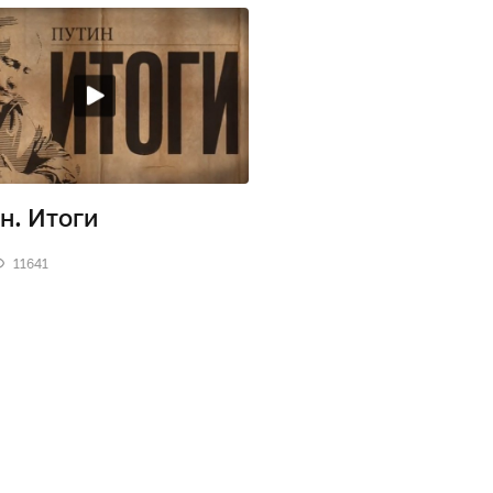
н. Итоги
11641