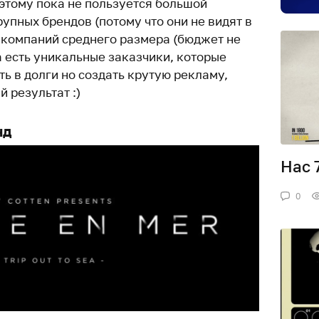
оэтому пока не пользуется большой
упных брендов (потому что они не видят в
и компаний среднего размера (бюджет не
а есть уникальные заказчики, которые
ть в долги но создать крутую рекламу,
 результат :)
нд
Нас 
0