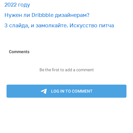
2022 году
Нужен ли Dribbble дизайнерам?
3 слайда, и замолкайте. Искусство питча