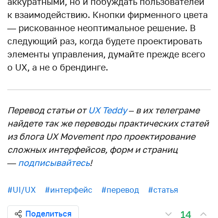
аккуратными, но и побуждать пользователей
к взаимодействию. Кнопки фирменного цвета
— рискованное неоптимальное решение. В
следующий раз, когда будете проектировать
элементы управления, думайте прежде всего
о UX, а не о брендинге.
Перевод статьи от
UX Teddy
– в их телеграме
найдете так же переводы практических статей
из блога UX Movement про проектирование
сложных интерфейсов, форм и страниц
—
подписывайтесь
!
#UI/UX
#интерфейс
#перевод
#статья
14
Поделиться