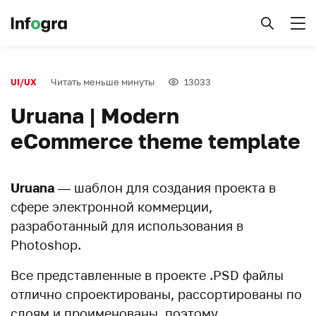
Читать меньше минуты
13033
UI/UX
Uruana | Modern
eCommerce theme template
Uruana
— шаблон для создания проекта в
сфере электронной коммерции,
разработанный для использования в
Photoshop.
Все представленные в проекте .PSD файлы
отлично спроектированы, рассортированы по
слоям и проименованы, поэтому