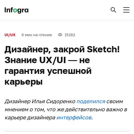
6 мин на чтение
15182
UI/UX
Дизайнер, закрой Sketch!
Знание UX/UI — не
гарантия успешной
карьеры
Дизайнер Илья Сидоренко
поделился
своим
мнением о том, что же действительно важно в
карьере дизайнера
интерфейсов
.