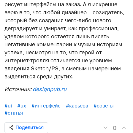
рисует интерфейсы на заказ. А я искренне
верю в то, что любой дизайнер — созидатель,
который без создания чего-либо нового
деградирует и умирает, как профессионал,
уделом которого остается лишь писать
негативные комментарии к чужим историям
успеха, несмотря на то, что герой от
интернет-тролля отличается не уровнем
владения Sketch/PS, а смелым намерением
выделиться среди других.
Источник:
designpub.ru
#ui
#ux
#интерфейс
#карьера
#советы
#статья
0
Поделиться