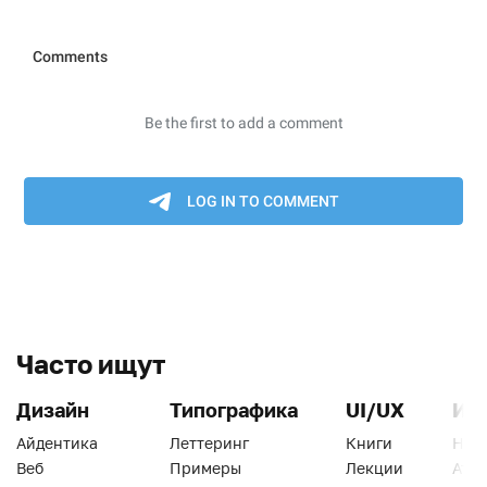
Часто ищут
Дизайн
Типографика
UI/UX
Ин
Айдентика
Леттеринг
Книги
Han
Веб
Примеры
Лекции
Ати