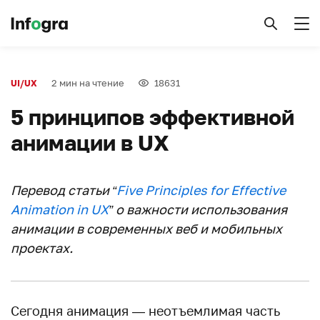
2 мин на чтение
18631
UI/UX
5 принципов эффективной
анимации в UX
Перевод статьи “
Five Principles for Effective
Animation in UX
” о важности использования
анимации в современных веб и мобильных
проектах.
Сегодня анимация — неотъемлимая часть