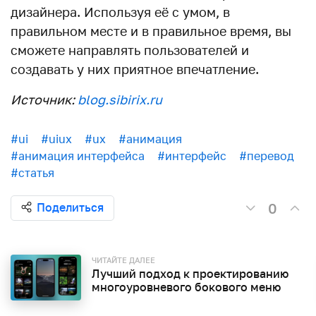
дизайнера. Используя её с умом, в
правильном месте и в правильное время, вы
сможете направлять пользователей и
создавать у них приятное впечатление.
Источник:
blog.sibirix.ru
#ui
#uiux
#ux
#анимация
#анимация интерфейса
#интерфейс
#перевод
#статья
0
Поделиться
ЧИТАЙТЕ ДАЛЕЕ
Лучший подход к проектированию
многоуровневого бокового меню