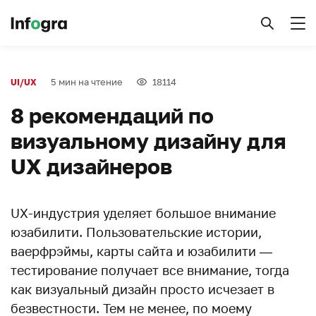
5 мин на чтение
18114
UI/UX
8 рекомендаций по
визуальному дизайну для
UX дизайнеров
UX-индустрия уделяет большое внимание
юзабилити. Пользовательские истории,
ваерфрэймы, карты сайта и юзабилити —
тестирование получает все внимание, тогда
как визуальный дизайн просто исчезает в
безвестности. Тем не менее, по моему