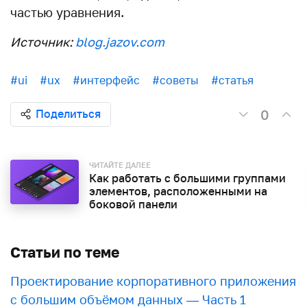
частью уравнения.
Источник:
blog.jazov.com
#ui
#ux
#интерфейс
#советы
#статья
0
Поделиться
ЧИТАЙТЕ ДАЛЕЕ
Как работать с большими группами
элементов, расположенными на
боковой панели
Статьи по теме
Проектирование корпоративного приложения
с большим объёмом данных — Часть 1