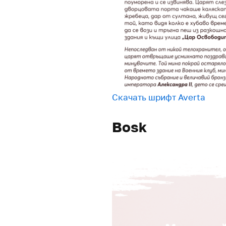
Скачать шрифт Averta
Bosk