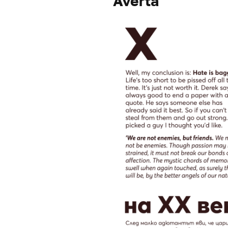
Averta