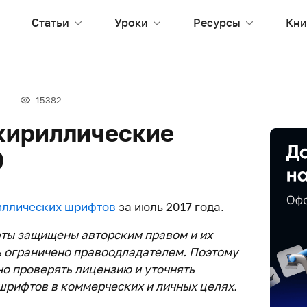
Статьи
Уроки
Ресурсы
Кни
15382
кириллические
0
иллических шрифтов
за июль 2017 года.
ты защищены авторским правом и их
 ограничено правоодладателем. Поэтому
о проверять лицензию и уточнять
рифтов в коммерческих и личных целях.