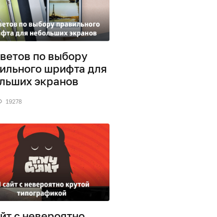
оветов по выбору
ильного шрифта для
льших экранов
19278
айт с невероятно