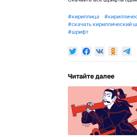
#кириллица
#кирилличе
#скачать кириллический 
#шрифт
Читайте далее