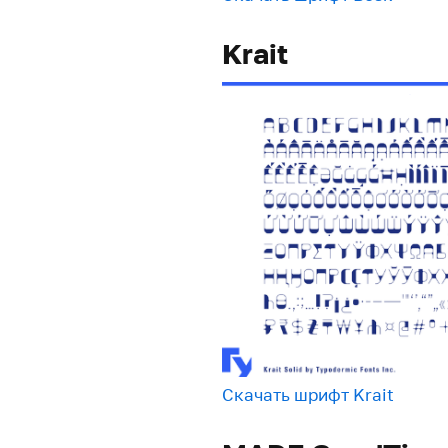
Krait
Скачать шрифт Krait