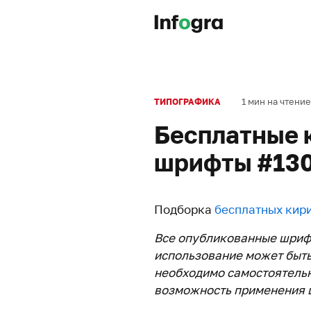
1 мин на чтение
ТИПОГРАФИКА
Бесплатные 
шрифты #13
Подборка
бесплатных кир
Все опубликованные шриф
использование может быть
необходимо самостоятельн
возможность применения ш