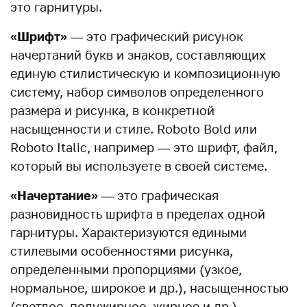
это гарнитуры.
«Шрифт»
— это графический рисунок
начертаний букв и знаков, составляющих
единую стилистическую и композиционную
систему, набор символов определенного
размера и рисунка, в конкретной
насыщенности и стиле. Roboto Bold или
Roboto Italic, например — это шрифт, файл,
который вы используете в своей системе.
«Начертание»
— это графическая
разновидность шрифта в пределах одной
гарнитуры. Характеризуются едиными
стилевыми особенностями рисунка,
определенными пропорциями (узкое,
нормальное, широкое и др.), насыщенностью
(светлое, полужирное, жирное и др.),