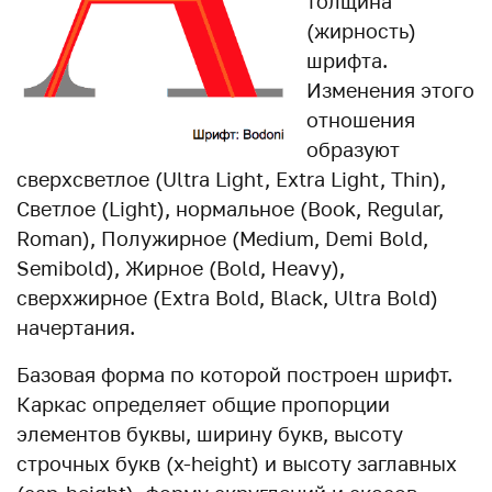
толщина
(жирность)
шрифта.
Изменения этого
отношения
образуют
сверхсветлое (Ultra Light, Extra Light, Thin),
Светлое (Light), нормальное (Book, Regular,
Roman), Полужирное (Medium, Demi Bold,
Semibold), Жирное (Bold, Heavy),
сверхжирное (Extra Bold, Black, Ultra Bold)
начертания.
Базовая форма по которой построен шрифт.
Каркас определяет общие пропорции
элементов буквы, ширину букв, высоту
строчных букв (x-height) и высоту заглавных