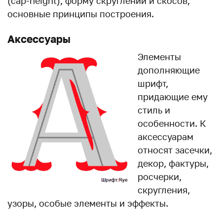
(cap-height), форму скруглений и скосов,
основные принципы построения.
Аксессуары
Элементы
дополняющие
шрифт,
придающие ему
стиль и
особенности. К
аксессуарам
относят засечки,
декор, фактуры,
росчерки,
скругления,
узоры, особые элементы и эффекты.