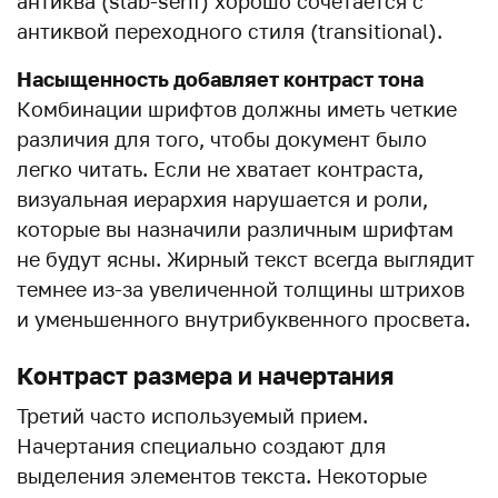
антиква (slab-serif) хорошо сочетается с
антиквой переходного стиля (transitional).
Насыщенность добавляет контраст тона
Комбинации шрифтов должны иметь четкие
различия для того, чтобы документ было
легко читать. Если не хватает контраста,
визуальная иерархия нарушается и роли,
которые вы назначили различным шрифтам
не будут ясны. Жирный текст всегда выглядит
темнее из-за увеличенной толщины штрихов
и уменьшенного внутрибуквенного просвета.
Контраст размера и начертания
Третий часто используемый прием.
Начертания специально создают для
выделения элементов текста. Некоторые