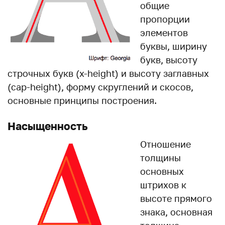
общие
пропорции
элементов
буквы, ширину
букв, высоту
строчных букв (x-height) и высоту заглавных
(cap-height), форму скруглений и скосов,
основные принципы построения.
Насыщенность
Отношение
толщины
основных
штрихов к
высоте прямого
знака, основная