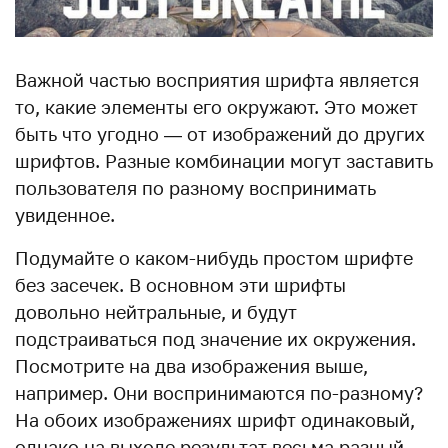
Важной частью восприятия шрифта является
то, какие элементы его окружают. Это может
быть что угодно — от изображений до других
шрифтов. Разные комбинации могут заставить
пользователя по разному воспринимать
увиденное.
Подумайте о каком-нибудь простом шрифте
без засечек. В основном эти шрифты
довольно нейтральные, и будут
подстраиваться под значение их окружения.
Посмотрите на два изображения выше,
например. Они воспринимаются по-разному?
На обоих изображениях шрифт одинаковый,
однако на выходе результат весьма разный.