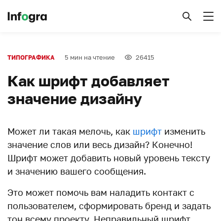
5 мин на чтение
26415
ТИПОГРАФИКА
Как шрифт добавляет
значение дизайну
Может ли такая мелочь, как
шрифт
изменить
значение слов или весь дизайн? Конечно!
Шрифт может добавить новый уровень тексту
и значению вашего сообщения.
Это может помочь вам наладить контакт с
пользователем, сформировать бренд и задать
тон всему проекту. Неправильный шрифт