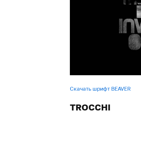
Скачать шрифт BEAVER
TROCCHI