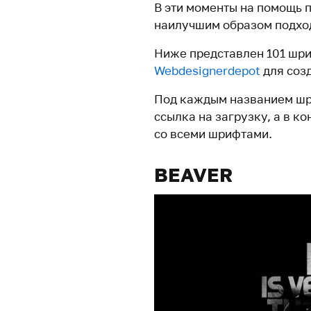
В эти моменты на помощь 
наилучшим образом подход
Ниже представлен 101 шри
Webdesignerdepot
для соз
Под каждым названием шр
ссылка на загрузку, а в к
со всеми шрифтами.
BEAVER