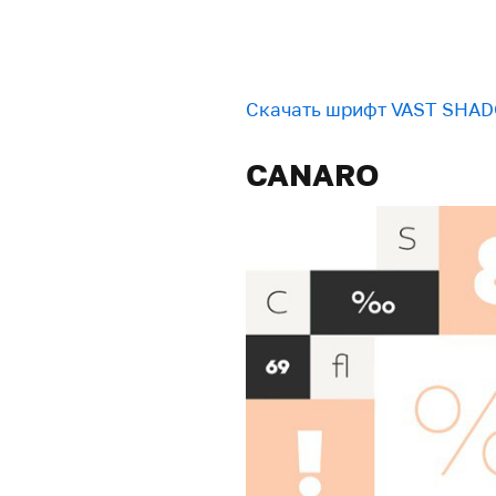
Скачать шрифт VAST SHA
CANARO