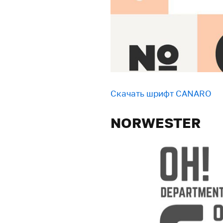
Скачать шрифт CANARO
NORWESTER