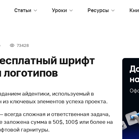
Статьи
Уроки
Ресурсы
Кни
е
73428
бесплатный шрифт
 логотипов
озданием айдентики, используемый в
н из ключевых элементов успеха проекта.
 всегда сложная и ответственная задача,
е заложена сумма в 50$, 100$ или более на
фтовой гарнитуры.