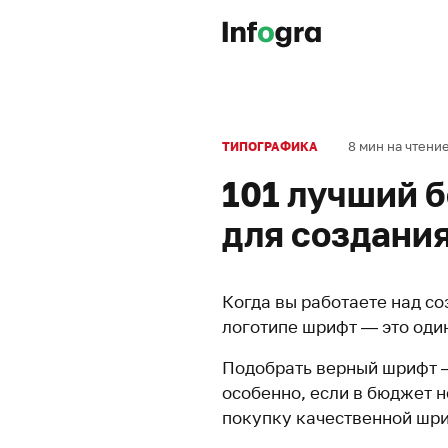
8 мин на чтени
ТИПОГРАФИКА
101 лучший 
для создания
Когда вы работаете над с
логотипе шрифт — это оди
Подобрать верный шрифт —
особенно, если в бюджет н
покупку качественной шри