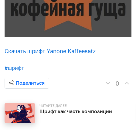
Скачать шрифт Yanone Kaffeesatz
#шрифт
0
Поделиться
ЧИТАЙТЕ ДАЛЕЕ
Шрифт как часть композиции