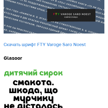
Скачать шрифт FTY Varoge Saro Noest
Glasoor