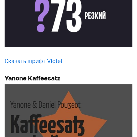
Скачать шрифт Violet
Yanone Kaffeesatz