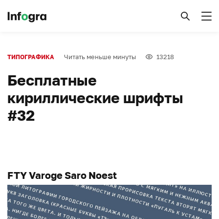
Читать меньше минуты
13218
ТИПОГРАФИКА
Бесплатные
кириллические шрифты
#32
FTY Varoge Saro Noest