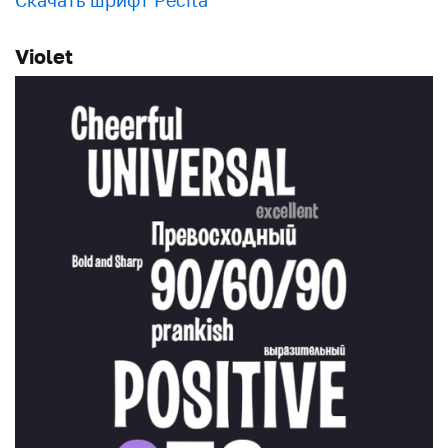
Скачать шрифт Pecita
Violet