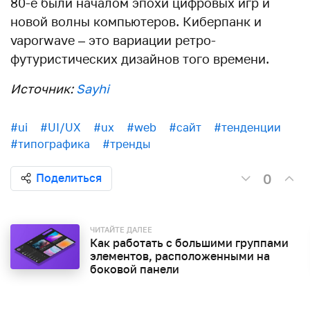
80-е были началом эпохи цифровых игр и
новой волны компьютеров. Киберпанк и
vaporwave – это вариации ретро-
футуристических дизайнов того времени.
Источник:
Sayhi
#ui
#UI/UX
#ux
#web
#сайт
#тенденции
#типографика
#тренды
0
Поделиться
ЧИТАЙТЕ ДАЛЕЕ
Как работать с большими группами
элементов, расположенными на
боковой панели