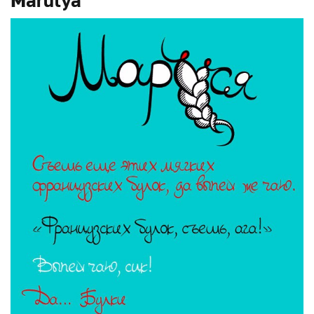
Marutya