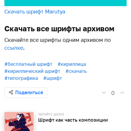
Скачать шрифт Marutya
Скачать все шрифты архивом
Скачайте все шрифты одним архивом по
ссылке
.
#бесплатный шрифт
#кириллица
#кириллический шрифт
#скачать
#типографика
#шрифт
0
Поделиться
ЧИТАЙТЕ ДАЛЕЕ
Шрифт как часть композиции