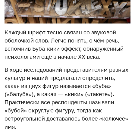
Каждый шрифт тесно связан со звуковой
оболочкой слов. Легче понять, о чём речь,
вспомнив Буба-кики эффект, обнаруженный
психологами ещё в начале XX века.
В ходе исследований представителям разных
культур и наций предлагали определить,
какая из двух фигур называется «буба»
(«балуба»), а какая — «кики» («такете»).
Практически все респонденты называли
«бубой» округлую фигуру, тогда как
остроугольной доставалось более «колючее»
имя.