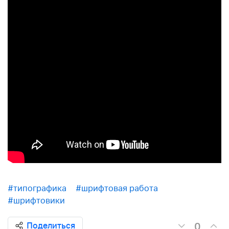
#типографика
#шрифтовая работа
#шрифтовики
0
Поделиться