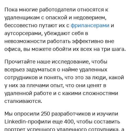
Пока многие работодатели относятся к
удаленщикам с опаской и недоверием,
бессовестно путают их с
фрилансерами
и
аутсорсерами, убеждают себя в
невозможности работать эффективно вне
офиса, вы можете обойти их всех на три шага.
Прочитайте наше исследование, чтобы
всерьез задуматься о найме удаленных
сотрудников и понять, что это за люди, какой
у них за плечами опыт, что они ценят в
удаленной работе и с какими сложностями
сталкиваются.
Мы опросили 250 разработчиков и изучили
Linkedin-профили еще 400, чтобы составить
портрет успешного удаленного сотрудника, а