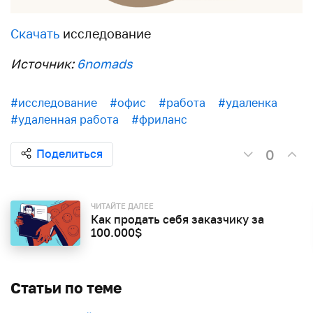
Скачать
исследование
Источник:
6nomads
#исследование
#офис
#работа
#удаленка
#удаленная работа
#фриланс
0
Поделиться
ЧИТАЙТЕ ДАЛЕЕ
Как продать себя заказчику за
100.000$
Статьи по теме