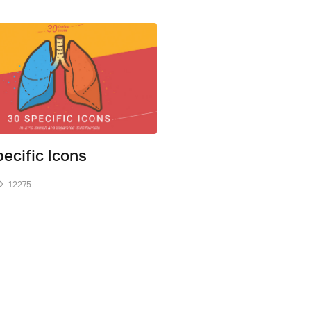
ecific Icons
12275