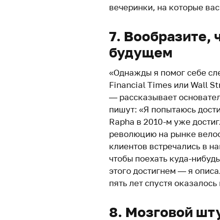
вечеринки, на которые вас
7. Вообразите, 
будущем
«Однажды я помог себе сл
Financial Times или Wall S
— рассказывает основате
пишут: «Я попытаюсь достиг
Rapha в 2010-м уже дости
революцию на рынке велос
клиентов встречались в н
чтобы поехать куда-нибудь 
этого достигнем — я описа
пять лет спустя оказалось
8. Мозговой шт