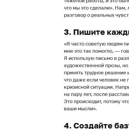
тяжелой работы, и это был
что мы это сделали». Нам
разговор о реальных чувст
3. Пишите кажд
«Я часто советую людям пи
мне это так помогло, — го
Я использую письмо в разл
художественной прозы, но 
принять трудное решение и
что даже если человек не 
кризисной ситуации. Напр
на пару лет, после расста
Это происходит, потому чт
ваши мысли».
4. Создайте ба