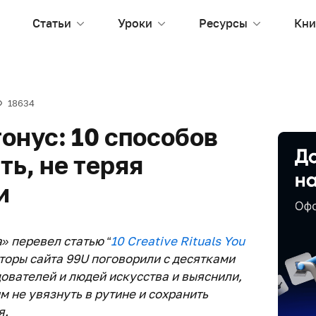
Статьи
Уроки
Ресурсы
Кни
18634
онус: 10 способов
ть, не теряя
и
» перевел статью “
10 Creative Rituals You
вторы сайта 99U поговорили с десятками
ователей и людей искусства и выяснили,
 не увязнуть в рутине и сохранить
я.