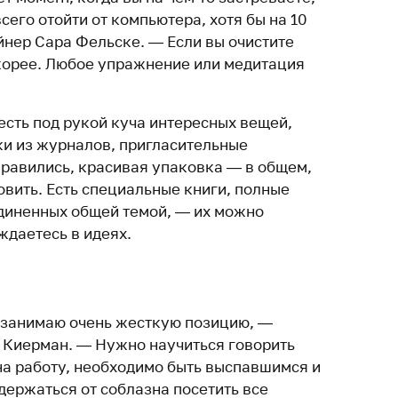
сего отойти от компьютера, хотя бы на 10
йнер Сара Фельске. — Если вы очистите
скорее. Любое упражнение или медитация
 есть под рукой куча интересных вещей,
ки из журналов, пригласительные
нравились, красивая упаковка — в общем,
овить. Есть специальные книги, полные
единенных общей темой, — их можно
ждаетесь в идеях.
 я занимаю очень жесткую позицию, —
 Киерман. — Нужно научиться говорить
на работу, необходимо быть выспавшимся и
держаться от соблазна посетить все