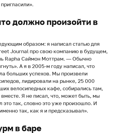
 пригласили».
что должно произойти в
едующим образом: я написал статью для
treet Journal про свою компанию в будущем,
ль Rapha Саймон Моттрам. — Обычно
нуть». А я в 2005-м году написал, что
гла больших успехов. Мы произвели
ипедов, лидировали на рынке, 25 000
аших велосипедных кафе, собирались там,
вместе. Я не писал, что, может быть, мы
л это так, словно это уже произошло. И
 именно так, как я и предсказывал».
урм в баре