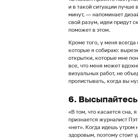
и в такой ситуации лучше в
минут, — напоминает диза
свой разум, идеи придут 
поможет в этом.
Кроме того, у меня всегда
которые я собираю: вырез
открытки, которые мне по
все, что меня может вдохн
визуальных работ, не объ
пролистывать, когда вы ну
6. Высыпайтесь
«В том, что касается сна,
признается журналист Пэт
«нет». Когда идешь утром 
здоровым, поэтому стоит у