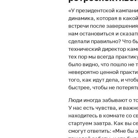
«У президентской кампани
динамика, которая в како
встречи после завершения 
нам остановиться и сказат
сделали правильно? Что б
технический директор кам
тех пор мы всегда практик
было видно, что пошло не т
невероятно ценной практик
того, как идут дела, и чт
быстрее, чтобы не потерят
Люди иногда забывают о то
У нас есть чувства, и важ
находитесь в комнате со с
стартуем завтра. Как вы се
смогут ответить: «Мне бы э