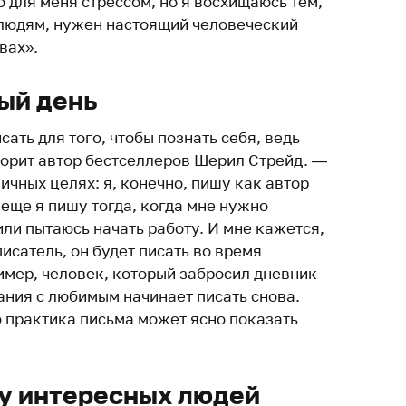
о для меня стрессом, но я восхищаюсь тем,
, людям, нужен настоящий человеческий
вах».
ый день
сать для того, чтобы познать себя, ведь
ворит автор бестселлеров Шерил Стрейд. —
ичных целях: я, конечно, пишу как автор
еще я пишу тогда, когда мне нужно
ли пытаюсь начать работу. И мне кажется,
писатель, он будет писать во время
имер, человек, который забросил дневник
вания с любимым начинает писать снова.
о практика письма может ясно показать
зу интересных людей