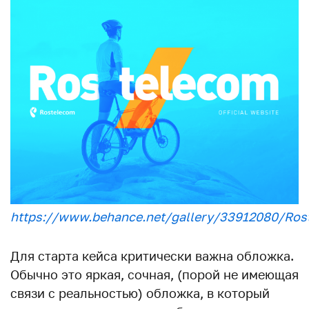
https://www.behance.net/gallery/33912080/Ros
Для старта кейса критически важна обложка.
Обычно это яркая, сочная, (порой не имеющая
связи с реальностью) обложка, в который