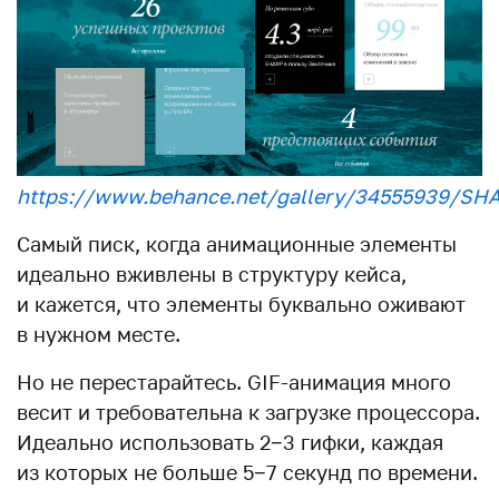
https://www.behance.net/gallery/34555939/SH
Самый писк, когда анимационные элементы
идеально вживлены в структуру кейса,
и кажется, что элементы буквально оживают
в нужном месте.
Но не перестарайтесь. GIF-анимация много
весит и требовательна к загрузке процессора.
Идеально использовать 2−3 гифки, каждая
из которых не больше 5−7 секунд по времени.