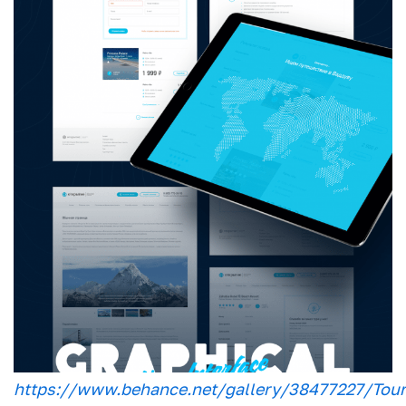
https://www.behance.net/gallery/38477227/Tour