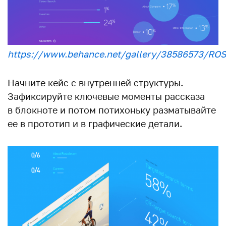
https://www.behance.net/gallery/38586573/R
Начните кейс с внутренней структуры.
Зафиксируйте ключевые моменты рассказа
в блокноте и потом потихоньку разматывайте
ее в прототип и в графические детали.