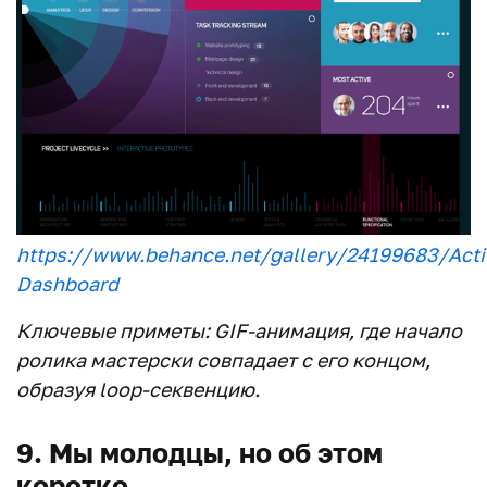
https://www.behance.net/gallery/24199683/Acti
Dashboard
Ключевые приметы: GIF-анимация, где начало
ролика мастерски совпадает с его концом,
образуя loop-секвенцию.
9. Мы молодцы, но об этом
коротко