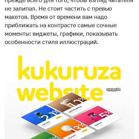
прежде всего для того, чтобы взгляд читателя
не залипал. Не стоит частить с превью
макетов. Время от времени вам надо
приближать на контрасте самые сочные
моменты: виджеты, графики, показывать
особенности стиля иллюстраций.