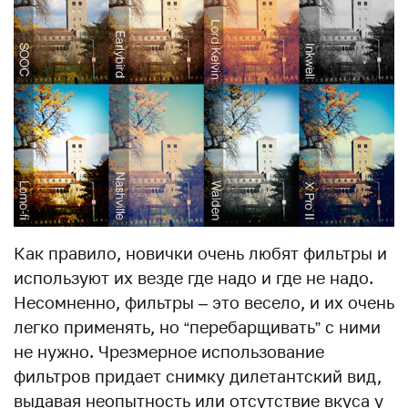
Как правило, новички очень любят фильтры и
используют их везде где надо и где не надо.
Несомненно, фильтры – это весело, и их очень
легко применять, но “перебарщивать” с ними
не нужно. Чрезмерное использование
фильтров придает снимку дилетантский вид,
выдавая неопытность или отсутствие вкуса у