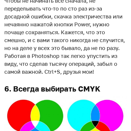
Чтобы не начинать все сначала, не
переделывать что-то по сто раз из-за
досадной ошибки, скачка электричества или
нечаянно нажатой кнопки Power, нужно
почаще сохраняться. Кажется, что это
смешно, и с вами такого никогда не случится,
но на деле у всех это бывало, да не по разу.
Работая в Photoshop так легко упустить из
виду, что сделав тысячу операций, забыл о
самой важной. Ctrl+S, друзья мои!
6. Всегда выбирать CMYK