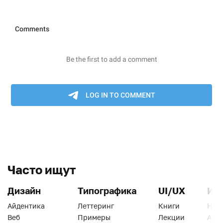
Часто ищут
Дизайн
Типографика
UI/UX
Ин
Айдентика
Леттеринг
Книги
Han
Веб
Примеры
Лекции
Ати