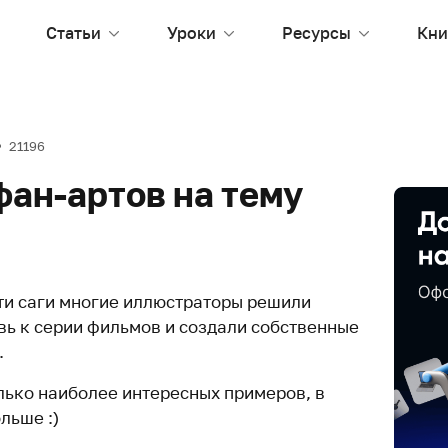
Статьи
Уроки
Ресурсы
Кни
21196
фан-артов на тему
ти саги многие иллюстраторы решили
ь к серии фильмов и создали собственные
.
ько наиболее интересных примеров, в
льше :)