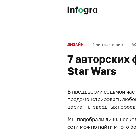
1 мин на чтение
ДИЗАЙН
7 авторских 
Star Wars
В преддверии седьмой час
продемонстрировать любов
варианты звездных героев
Мы подобрали лишь нескол
сети можно найти много бо