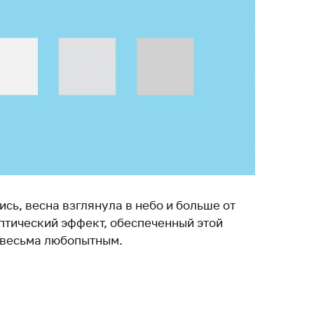
сь, весна взглянула в небо и больше от
Оптический эффект, обеспеченный этой
 весьма любопытным.