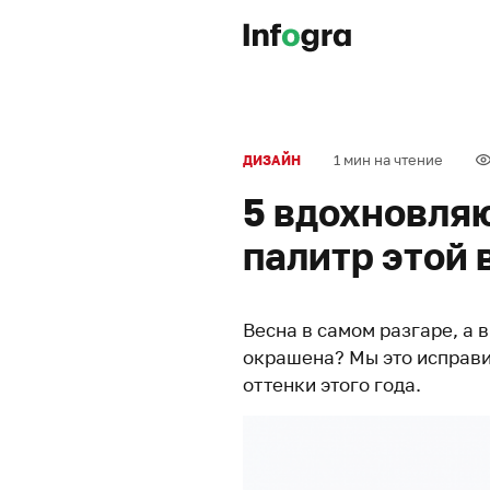
1 мин на чтение
ДИЗАЙН
5 вдохновля
палитр этой 
Весна в самом разгаре, а 
окрашена? Мы это исправи
оттенки этого года.