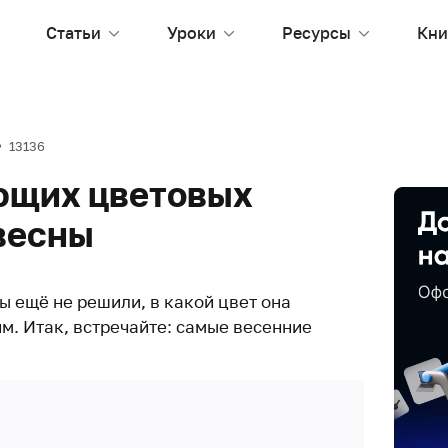
Статьи
Уроки
Ресурсы
Кни
13136
ющих цветовых
весны
вы ещё не решили, в какой цвет она
м. Итак, встречайте: самые весенние