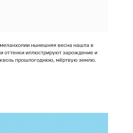
 меланхолии нынешняя весна нашла в
эти оттенки иллюстрируют зарождение и
сквозь прошлогоднюю, мёртвую землю.