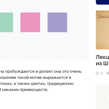
Лекц
из Ш
на пробуждается и делает она это очень
0
ношении такой мотив выражается в
тонах, а также цветах, традиционно
И никаких преимуществ.