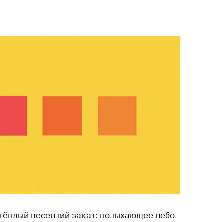
т тёплый весенний закат: полыхающее небо