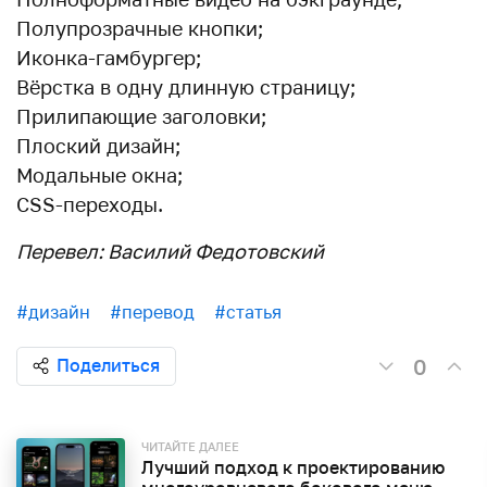
Полупрозрачные кнопки;
Иконка-гамбургер;
Вёрстка в одну длинную страницу;
Прилипающие заголовки;
Плоский дизайн;
Модальные окна;
CSS-переходы.
Перевел: Василий Федотовский
#дизайн
#перевод
#статья
0
Поделиться
ЧИТАЙТЕ ДАЛЕЕ
Лучший подход к проектированию