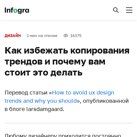
1 мин на чтение
14375
ДИЗАЙН
Как избежать копирования
трендов и почему вам
стоит это делать
Перевод статьи «
How to avoid ux design
trends and why you should
», опубликованной
в блоге larsdamgaard.
Любому дизайнеру приходится постоянно