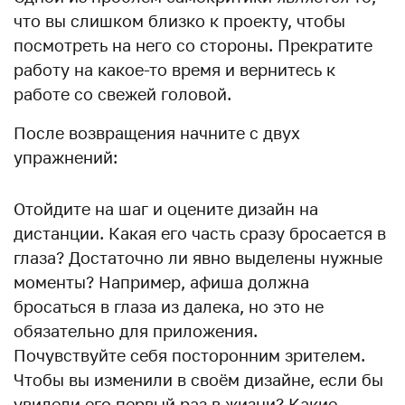
что вы слишком близко к проекту, чтобы
посмотреть на него со стороны. Прекратите
работу на какое-то время и вернитесь к
работе со свежей головой.
После возвращения начните с двух
упражнений:
Отойдите на шаг и оцените дизайн на
дистанции. Какая его часть сразу бросается в
глаза? Достаточно ли явно выделены нужные
моменты? Например, афиша должна
бросаться в глаза из далека, но это не
обязательно для приложения.
Почувствуйте себя посторонним зрителем.
Чтобы вы изменили в своём дизайне, если бы
увидели его первый раз в жизни? Какие