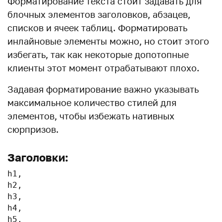
Форматирование текста стоит задавать для
блочных элементов заголовков, абзацев,
списков и ячеек таблиц. Форматировать
инлайновые элементы можно, но стоит этого
избегать, так как некоторые допотопные
клиенты этот момент отрабатывают плохо.
Задавая форматирование важно указывать
максимальное количество стилей для
элементов, чтобы избежать нативных
сюрпризов.
Заголовки:
h1,

h2,

h3,

h4,

h5,
