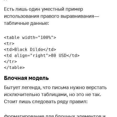
Есть лишь один уместный пример
использования правого выравнивания —
табличные данные:
<table width="100%">

<tr>

<td>Black Dildo</td>

<td align="right">80 USD</td>

</tr>

</table>
Блочная модель
Бытует легенда, что письма нужно верстать
исключительно таблицами, но это не так.
Стоит лишь следовать ряду правил:
Форматирование для блочных элементов и