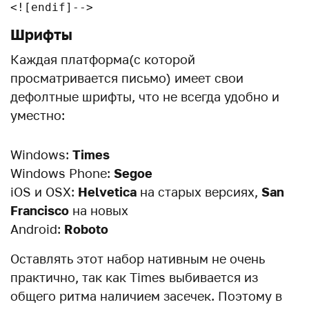
<![endif]-->
Шрифты
Каждая платформа(с которой
просматривается письмо) имеет свои
дефолтные шрифты, что не всегда удобно и
уместно:
Windows:
Times
Windows Phone:
Segoe
iOS и OSX:
Helvetica
на старых версиях,
San
Francisco
на новых
Android:
Roboto
Оставлять этот набор нативным не очень
практично, так как Times выбивается из
общего ритма наличием засечек. Поэтому в