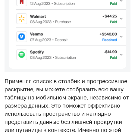
Применяя список в столбик и прогрессивное
раскрытие, вы можете отобразить всю вашу
таблицу на мобильном экране, независимо от
размера данных. Это поможет эффективно
использовать пространство и наглядно
представить данные без лишней прокрутки
или путаницы в контексте. Именно по этой