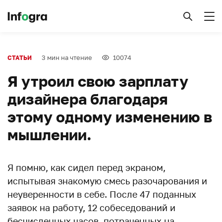
3 мин на чтение
10074
СТАТЬИ
Я утроил свою зарплату
дизайнера благодаря
этому одному изменению в
мышлении.
Я помню, как сидел перед экраном,
испытывая знакомую смесь разочарования и
неуверенности в себе. После 47 поданных
заявок на работу, 12 собеседований и
бесчисленных часов, потраченных на