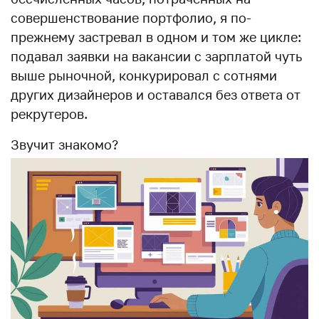
совершенствование портфолио, я по-
прежнему застревал в одном и том же цикле:
подавал заявки на вакансии с зарплатой чуть
выше рыночной, конкурировал с сотнями
других дизайнеров и оставался без ответа от
рекрутеров.
Звучит знакомо?