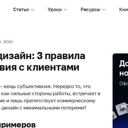
Статьи
Уроки
Ресурсы
Кни
15191
изайн: 3 правила
вия с клиентами
— вещь субъективная. Нередко то, что
как сильные стороны работы, встречает в
ие и лишь препятствует коммерческому
ть дизайн с минимальными потерями?
примеров