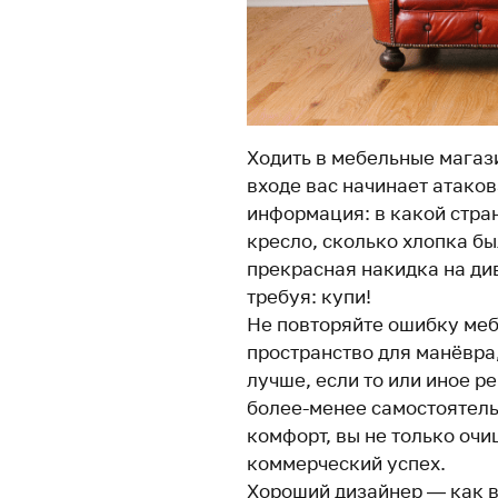
Ходить в мебельные магази
входе вас начинает атако
информация: в какой стран
кресло, сколько хлопка бы
прекрасная накидка на див
требуя: купи!
Не повторяйте ошибку меб
пространство для манёвра,
лучше, если то или иное р
более-менее самостоятель
комфорт, вы не только очи
коммерческий успех.
Хороший дизайнер — как в