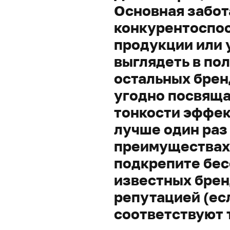
Основная забот
конкурентоспос
продукции или у
выглядеть в по
остальных брен
угодно посвяща
тонкости эффек
лучше один раз
преимуществах
подкрепите бе
известных брен
репутацией (есл
соответствуют 