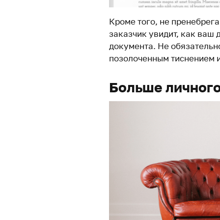
Кроме того, не пренебрег
заказчик увидит, как ваш 
документа. Не обязательно
позолоченным тиснением и
Больше личного