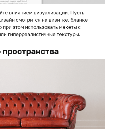
айте влиянием визуализации. Пусть
дизайн смотрится на визитке, бланке
 при этом использовать макеты с
ли гиперреалистичные текстуры.
 пространства