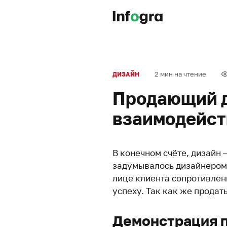
2 мин на чтение
ДИЗАЙН
Продающий д
взаимодейст
В конечном счёте, дизайн 
задумывалось дизайнером 
лице клиента сопротивлен
успеху. Так как же прода
Демонстрация 