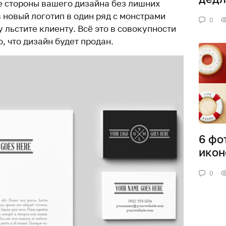
е стороны вашего дизайна без лишних
в новый логотип в один ряд с монстрами
0
 льстите клиенту. Всё это в совокупности
, что дизайн будет продан.
6 фо
икон
0