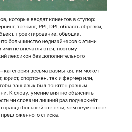
ов, которые вводят клиентов в ступор:
рнинг, трекинг, PPI, DPI, область обрезки,
бъект, проектирование, обводка,
 что большинство недизайнеров с этими
 ими не впечатляются, поэтому
ий лексикон без дополнительного
 — категория весьма размытая, им может
, юрист, спортсмен, так и фермер или,
чтобы ваш язык был понятен разным
ни. К слову, умение внятно объяснить
остыми словами лишний раз подчеркнёт
гораздо большей степени, чем неуместное
 предложенного списка.