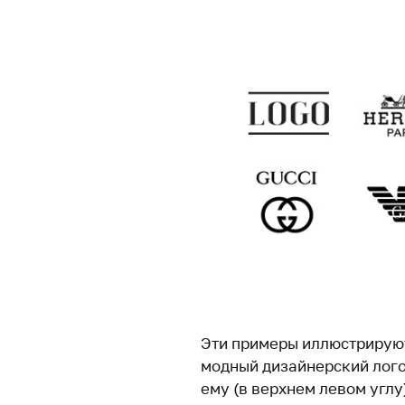
Эти примеры иллюстрируют
модный дизайнерский лого
ему (в верхнем левом углу