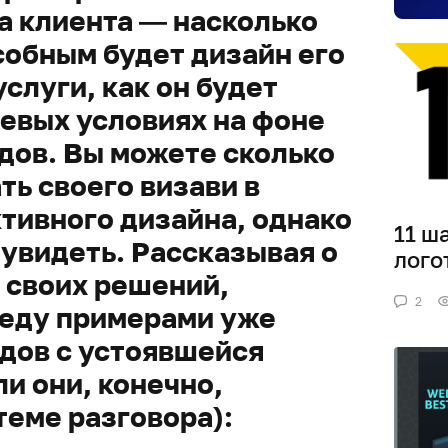
а клиента — насколько
обным будет дизайн его
слуги, как он будет
левых условиях на фоне
дов. Вы можете сколько
ть своего визави в
тивного дизайна, однако
11 ш
 увидеть. Рассказывая о
лого
 своих решений,
2
седу примерами уже
дов с устоявшейся
и они, конечно,
теме разговора):