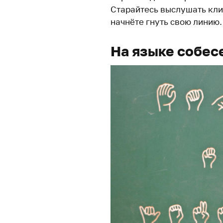
Старайтесь выслушать кли
начнёте гнуть свою линию.
На языке собес