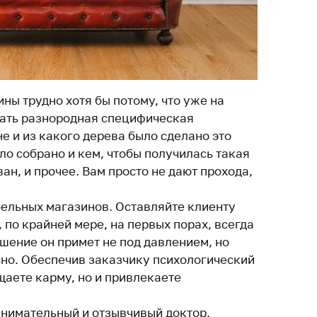
ны трудно хотя бы потому, что уже на
вать разнородная специфическая
е и из какого дерева было сделано это
ло собрано и кем, чтобы получилась такая
ан, и прочее. Вам просто не дают прохода,
ельных магазинов. Оставляйте клиенту
 по крайней мере, на первых порах, всегда
ешение он примет не под давлением, но
но. Обеспечив заказчику психологический
щаете карму, но и привлекаете
нимательный и отзывчивый доктор.