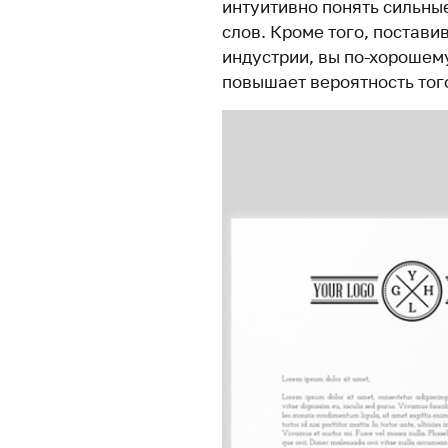
интуитивно понять сильны
слов. Кроме того, постави
индустрии, вы по-хорошему
повышает вероятность того