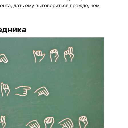
ента, дать ему выговориться прежде, чем
едника