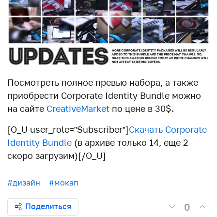
Посмотреть полное превью набора, а также
приобрести Corporate Identity Bundle можно
на сайте
CreativeMarket
по цене в 30$.
[O_U user_role=”Subscriber”]
Скачать Corporate
Identity Bundle
(в архиве только 14, еще 2
скоро загрузим)[/O_U]
#дизайн
#мокап
0
Поделиться