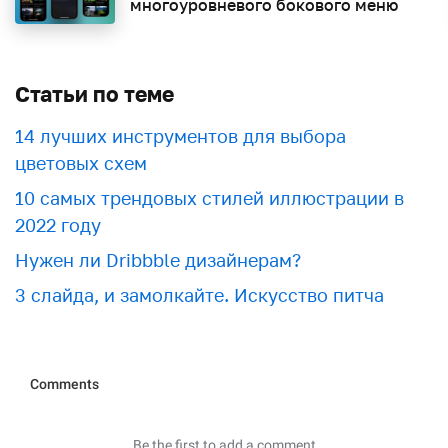
многоуровневого бокового меню
Статьи по теме
​​14 лучших инструментов для выбора
цветовых схем
10 самых трендовых стилей иллюстрации в
2022 году
Нужен ли Dribbble дизайнерам?
3 слайда, и замолкайте. Искусство питча