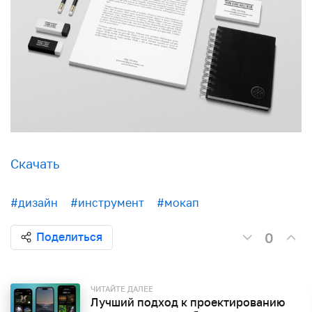
Скачать
#дизайн
#инструмент
#мокап
0
Поделиться
ЧИТАЙТЕ ДАЛЕЕ
Лучший подход к проектированию