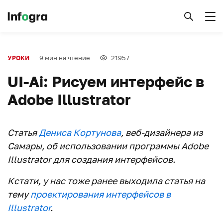
9 мин на чтение
21957
УРОКИ
UI-Ai: Рисуем интерфейс в
Adobe Illustrator
Статья
Дениса Кортунова
, веб-дизайнера из
Самары, об использовании программы Adobe
Illustrator для создания интерфейсов.
Кстати, у нас тоже ранее выходила статья на
тему
проектирования интерфейсов в
Illustrator
.