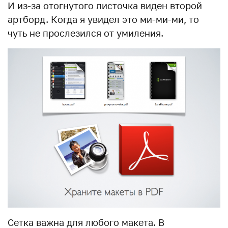
И из-за отогнутого листочка виден второй
артборд. Когда я увидел это ми-ми-ми, то
чуть не прослезился от умиления.
Сетка важна для любого макета. В