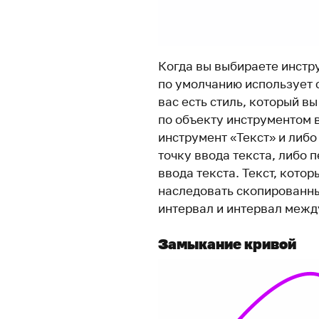
Когда вы выбираете инстру
по умолчанию использует с
вас есть стиль, который в
по объекту инструментом 
инструмент «Текст» и либо
точку ввода текста, либо 
ввода текста. Текст, котор
наследовать скопированны
интервал и интервал межд
Замыкание кривой