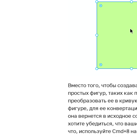
Вместо того, чтобы создава
простых фигур, таких как 
преобразовать ее в криву
фигуре, для ее конвертаци
она вернется в исходное с
хотите убедиться, что ваш
что, используйте Cmd+8 на