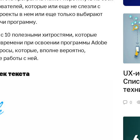
вателей, которые или еще не слезли с
проекты в нем или еще только выбирают
чи программу.
 с 10 полезными хитростями, которые
 времени при освоении программы Adobe
просы, которые, вполне вероятно,
е работы с ней.
UX-и
ек текста
Спис
техн
0