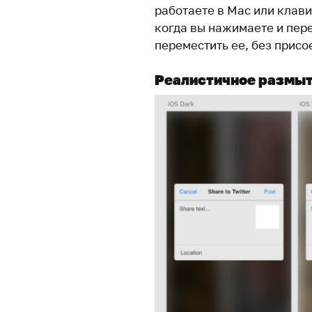
работаете в Mac или клави
когда вы нажимаете и пере
переместить ее, без присо
Реалистичное размыт