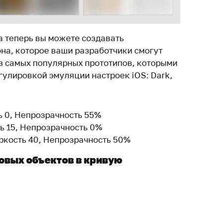
 теперь вы можете создавать
на, которое ваши разработчики смогут
з самых популярных прототипов, которыми
гулировкой эмуляции настроек iOS: Dark,
ь 0, Непрозрачность 55%
ть 15, Непрозрачность 0%
Яркость 40, Непрозрачность 50%
овых объектов в кривую