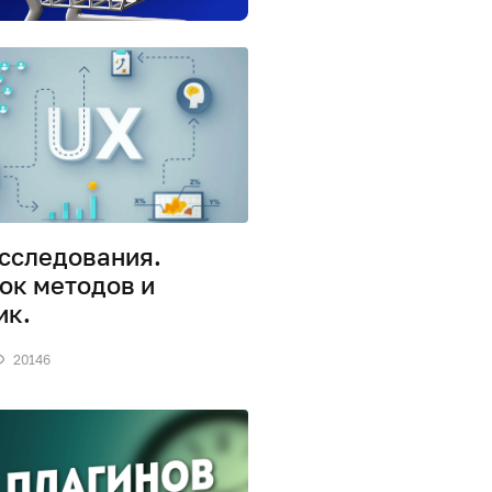
сследования.
ок методов и
ик.
20146