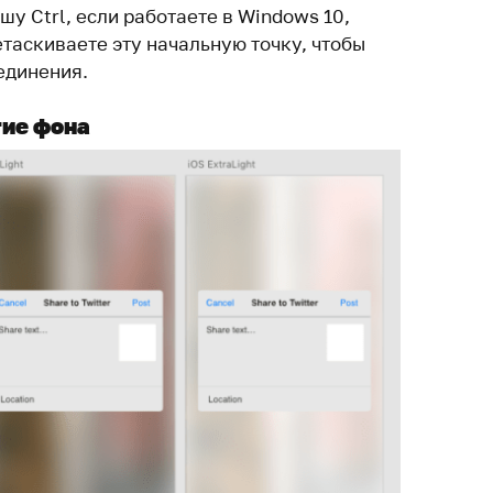
шу Ctrl, если работаете в Windows 10,
таскиваете эту начальную точку, чтобы
единения.
ие фона