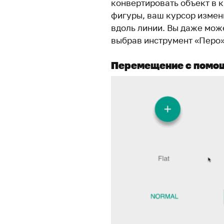
конвертировать объект в к
фигуры, ваш курсор измени
вдоль линии. Вы даже мож
выбрав инструмент «Перо»
Перемещение с помо