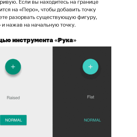
ривую. Если вы находитесь на границе
тся на «Перо», чтобы добавить точку
ете разорвать существующую фигуру,
 и нажав на начальную точку.
щью инструмента «Рука»