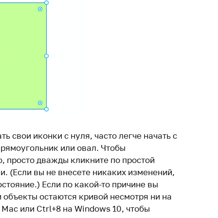
ть свои иконки с нуля, часто легче начать с
прямоугольник или овал. Чтобы
ю, просто дважды кликните по простой
и. (Если вы не внесете никаких изменений,
остояние.) Если по какой-то причине вы
и объекты остаются кривой несмотря ни на
 Mac или Ctrl+8 на Windows 10, чтобы