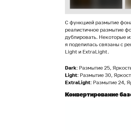
С функцией размытие фона
реалистичное размытие фо
дублировать. Некоторые и
я поделилась связаны с ре
Light и ExtraLight.
Dark
: Размытие 25, Яркост
Light
: Размытие 30, Яркос
ExtraLight
: Размытие 24, 
Конвертирование баз