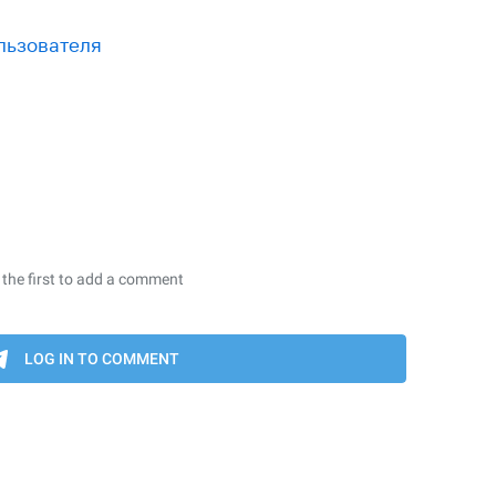
льзователя