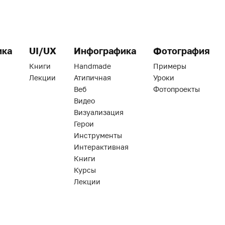
ика
UI/UX
Инфографика
Фотография
Книги
Handmade
Примеры
Лекции
Атипичная
Уроки
Веб
Фотопроекты
Видео
Визуализация
Герои
Инструменты
Интерактивная
Книги
Курсы
Лекции