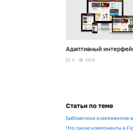
Адаптивный интерфей
0
12178
Статьи по теме
Библиотеки компонентов в 
Что такое компоненты в Fi