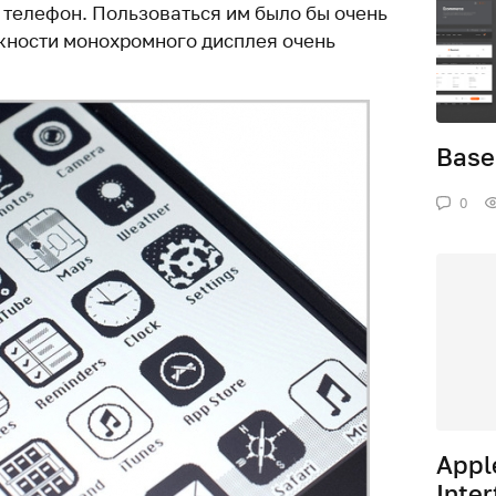
 телефон. Пользоваться им было бы очень
жности монохромного дисплея очень
Base
0
Appl
Inter