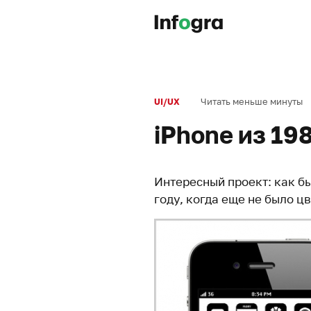
Читать меньше минуты
UI/UX
iPhone из 19
Интересный проект: как бы
году, когда еще не было ц