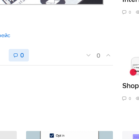
0
фейс
0
0
Shop
0