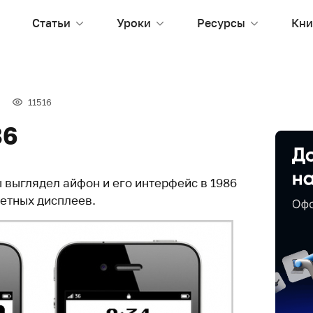
Статьи
Уроки
Ресурсы
Кни
11516
86
 выглядел айфон и его интерфейс в 1986
ветных дисплеев.