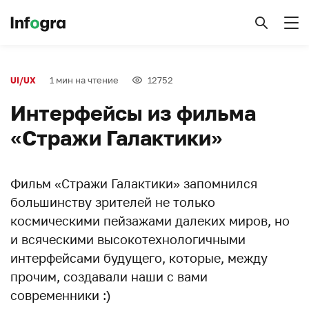
1 мин на чтение
12752
UI/UX
Интерфейсы из фильма
«Стражи Галактики»
Фильм «Стражи Галактики» запомнился
большинству зрителей не только
космическими пейзажами далеких миров, но
и всяческими высокотехнологичными
интерфейсами будущего, которые, между
прочим, создавали наши с вами
современники :)