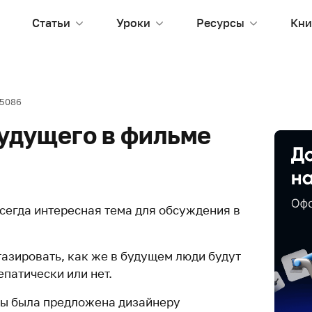
Статьи
Уроки
Ресурсы
Кни
15086
удущего в фильме
сегда интересная тема для обсуждения в
тазировать, как же в будущем люди будут
патически или нет.
ты была предложена дизайнеру