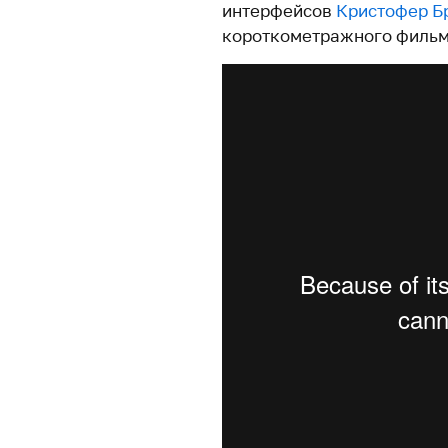
интерфейсов
Кристофер Б
короткометражного фильм