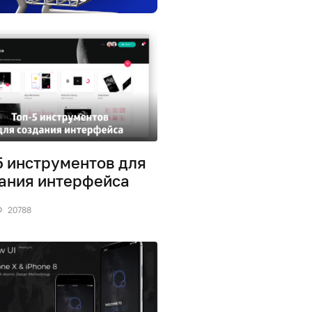
5 инструментов для
ания интерфейса
20788