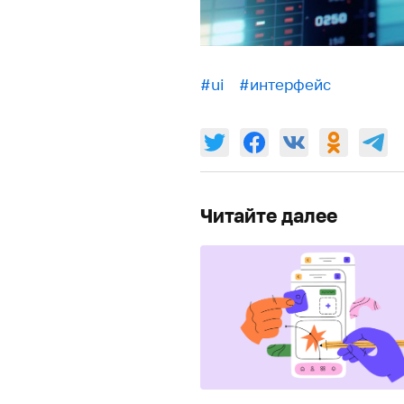
#ui
#интерфейс
Читайте далее