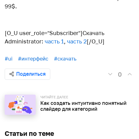
99$.
[O_U user_role=”Subscriber”]Скачать
Administrator:
часть 1
,
часть 2
[/O_U]
#ui
#интерфейс
#скачать
0
Поделиться
ЧИТАЙТЕ ДАЛЕЕ
Как создать интуитивно понятный
слайдер для категорий
Статьи по теме