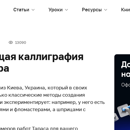
Статьи
Уроки
Ресурсы
Кни
13090
щая каллиграфия
ра
з Киева, Украина, который в своих
лько классические методы создания
и экспериментирует: например, у него есть
тями и фломастерами, а шприцами с
имеров работ Тараса для вашего