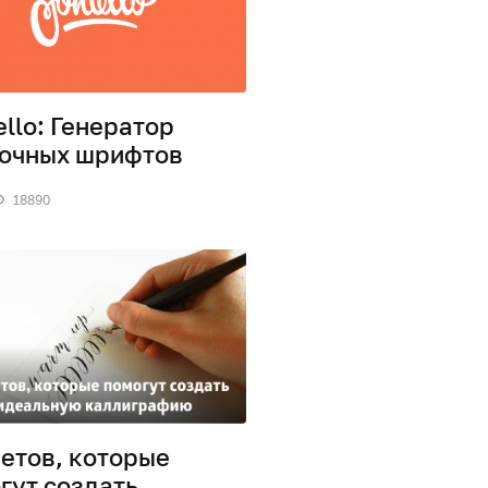
ello: Генератор
очных шрифтов
18890
ветов, которые
гут создать