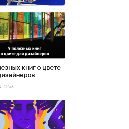
лезных книг о цвете
дизайнеров
32946