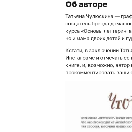
Об авторе
Татьяна Чулюскина — граф
создатель бренда домашне
курса «Основы леттеринга»
но и мама двоих детей и г
Кстати, в заключении Тат
Инстаграме и отмечать ее 
книге, и, возможно, автор 
прокомментировать ваши 