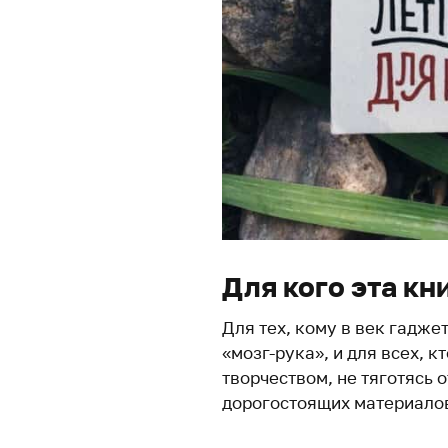
Для кого эта кн
Для тех, кому в век гадж
«мозг-рука», и для всех, 
творчеством, не тяготясь
дорогостоящих материало