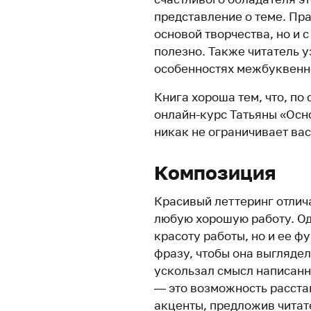
представление о теме. Пра
основой творчества, но и 
полезно. Также читатель у
особенностях межбуквенно
Книга хороша тем, что, по 
онлайн-курс Татьяны «Осно
никак не ограничивает вас
Композиция
Красивый леттеринг отлич
любую хорошую работу. Од
красоту работы, но и ее ф
фразу, чтобы она выглядел
ускользал смысл написанно
— это возможность расста
акценты, предложив читат