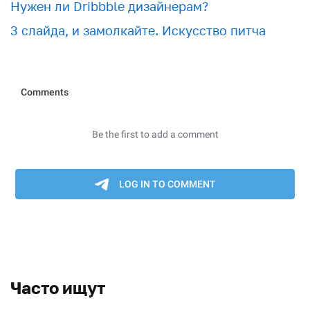
Нужен ли Dribbble дизайнерам?
3 слайда, и замолкайте. Искусство питча
Часто ищут