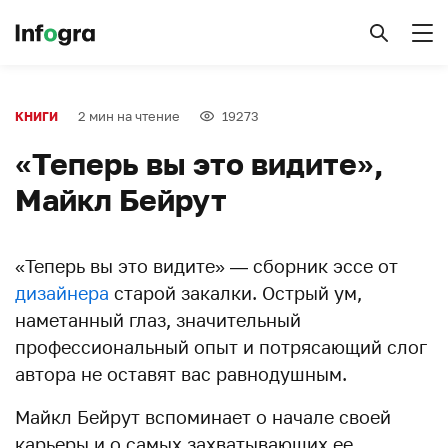
2 мин на чтение
19273
КНИГИ
«Теперь вы это видите»,
Майкл Бейрут
«Теперь вы это видите» — сборник эссе от
дизайнера
старой закалки. Острый ум,
наметанный глаз, значительный
профессиональный опыт и потрясающий слог
автора не оставят вас равнодушным.
Майкл Бейрут вспоминает о начале своей
карьеры и о самых захватывающих ее