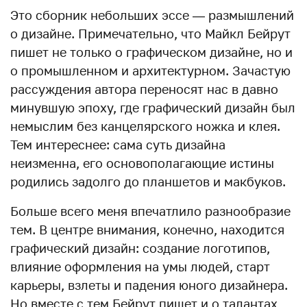
Это сборник небольших эссе — размышлений
о дизайне. Примечательно, что Майкл Бейрут
пишет не только о графическом дизайне, но и
о промышленном и архитектурном. Зачастую
рассуждения автора переносят нас в давно
минувшую эпоху, где графический дизайн был
немыслим без канцелярского ножка и клея.
Тем интереснее: сама суть дизайна
неизменна, его основополагающие истины
родились задолго до планшетов и макбуков.
Больше всего меня впечатлило разнообразие
тем. В центре внимания, конечно, находится
графический дизайн: создание логотипов,
влияние оформления на умы людей, старт
карьеры, взлеты и падения юного дизайнера.
Но вместе с тем Бейрут пишет и о талантах