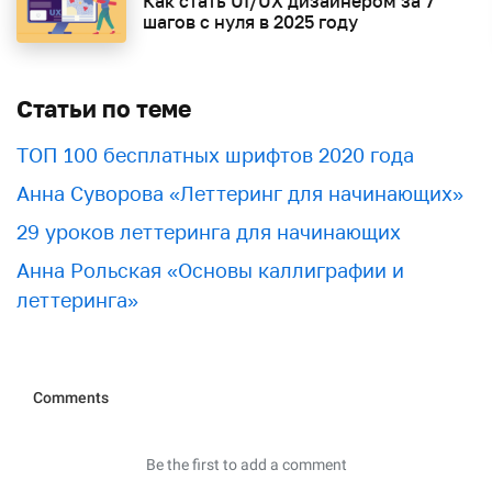
Как стать UI/UX дизайнером за 7
шагов с нуля в 2025 году
Статьи по теме
ТОП 100 бесплатных шрифтов 2020 года
Анна Суворова «Леттеринг для начинающих»
29 уроков леттеринга для начинающих
Анна Рольская «Основы каллиграфии и
леттеринга»