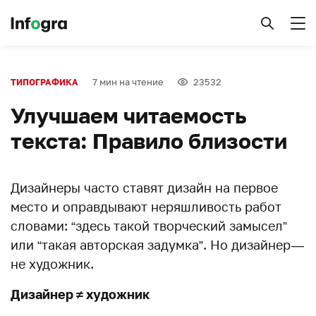
7 мин на чтение
23532
ТИПОГРАФИКА
Улучшаем читаемость
текста: Правило близости
Дизайнеры часто ставят дизайн на первое
место и оправдывают неряшливость работ
словами: “здесь такой творческий замысел”
или “такая авторская задумка”. Но дизайнер —
не художник.
Дизайнер ≠ художник