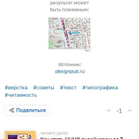
результат может
быть плачевным:
Источник:
designpub.ru
#верстка
#советы
#текст
#типографика
#читаемость
-1
Поделиться
ЧИТАЙТЕ ДАЛЕЕ