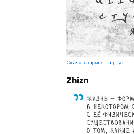
Скачать шрифт Tag Type
Zhizn