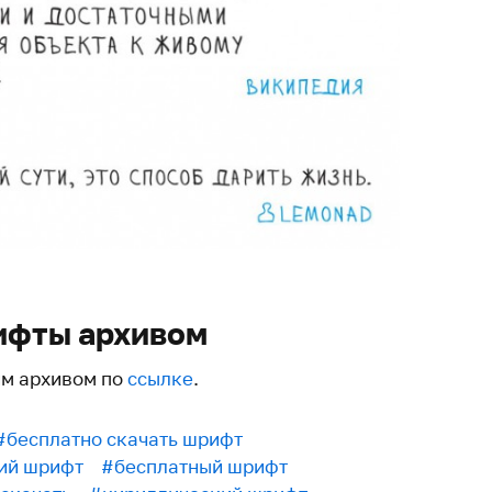
ифты архивом
им архивом по
ссылке
.
#бесплатно скачать шрифт
ий шрифт
#бесплатный шрифт