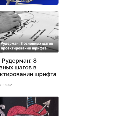
 Рудерман: 8
вных шагов в
ктировании шрифта
18202