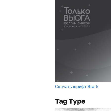
Скачать шрифт Stark
Tag Type