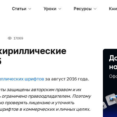
Статьи
Уроки
Ресурсы
Кни
17069
кириллические
5
иллических шрифтов
за август 2016 года.
ты защищены авторским правом и их
 ограничено правоодладателем. Поэтому
о проверять лицензию и уточнять
рифтов в коммерческих и личных целях.