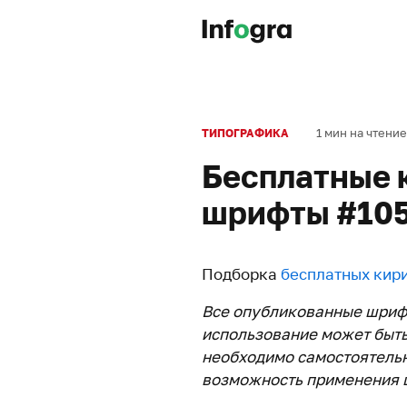
1 мин на чтение
ТИПОГРАФИКА
Бесплатные 
шрифты #10
Подборка
бесплатных кир
Все опубликованные шриф
использование может быть
необходимо самостоятельн
возможность применения ш