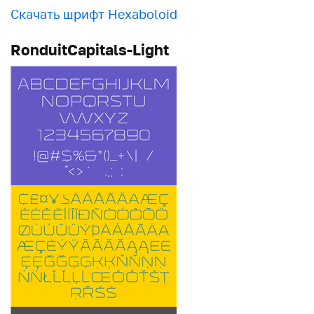
Скачать шрифт Hexaboloid
RonduitCapitals-Light