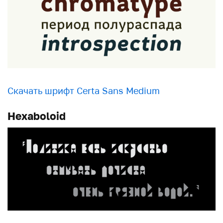
Скачать шрифт Certa Sans Medium
Hexaboloid