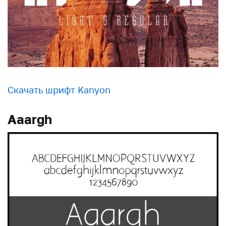
Скачать шрифт Kanyon
Aaargh