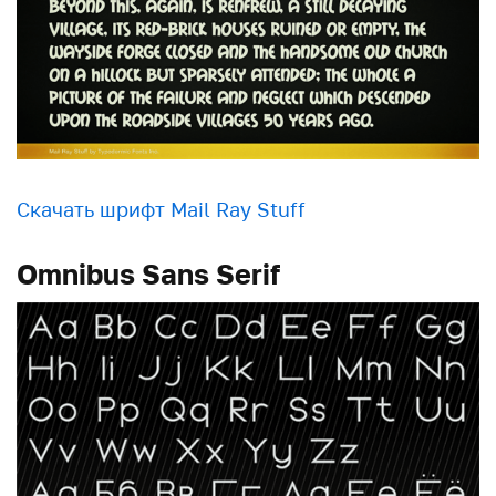
Скачать шрифт Mail Ray Stuff
Omnibus Sans Serif