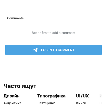
Часто ищут
Дизайн
Типографика
UI/UX
Ин
Айдентика
Леттеринг
Книги
Han