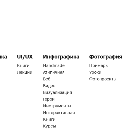
ика
UI/UX
Инфографика
Фотография
Книги
Handmade
Примеры
Лекции
Атипичная
Уроки
Веб
Фотопроекты
Видео
Визуализация
Герои
Инструменты
Интерактивная
Книги
Курсы