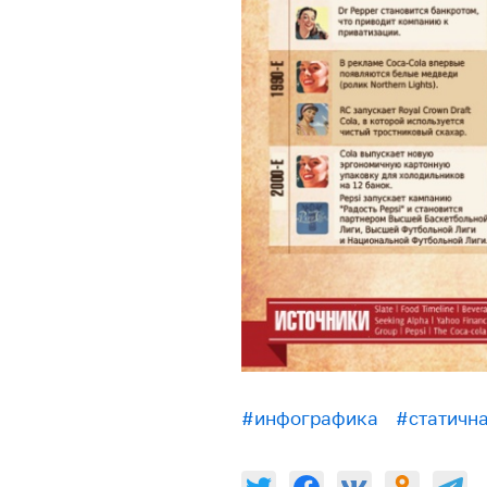
#инфографика
#статичн