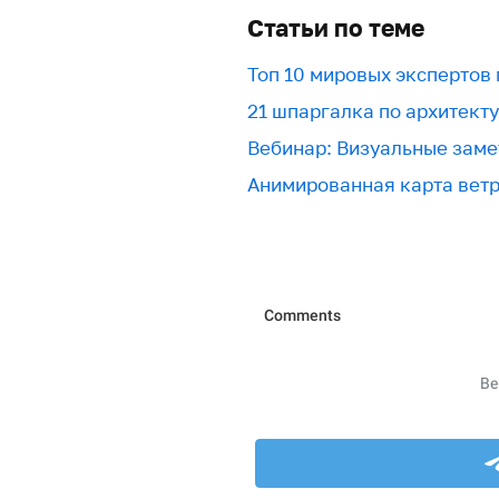
Статьи по теме
Топ 10 мировых экспертов
21 шпаргалка по архитект
Вебинар: Визуальные заме
Анимированная карта вет