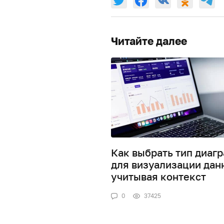
Читайте далее
Как выбрать тип диаг
для визуализации дан
учитывая контекст
0
37425