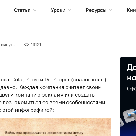
Статьи
Уроки
Ресурсы
Кни
 минуты
13121
ca-Cola, Pepsi и Dr. Pepper (аналог колы)
ь давно. Каждая компания считает своим
другу компанию рекламу или создать
е познакомиться со всеми особенностями
с этой инфографикой: