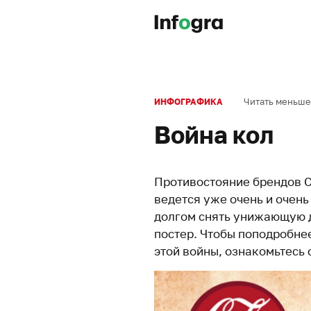
Читать меньше
ИНФОГРАФИКА
Война кол
Противостояние брендов Co
ведется уже очень и очен
долгом снять унижающую 
постер. Чтобы поподробне
этой войны, ознакомьтесь 