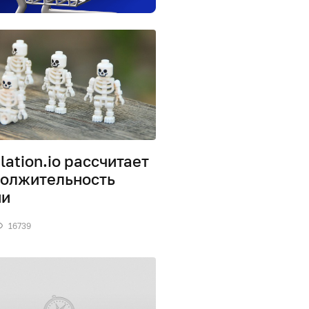
lation.io рассчитает
олжительность
ни
16739