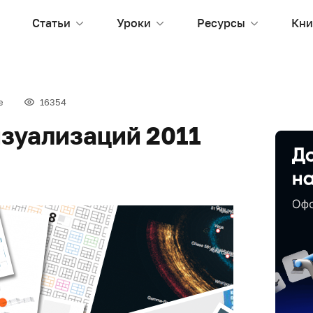
Статьи
Уроки
Ресурсы
Кни
е
16354
изуализаций 2011