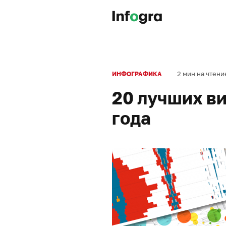
2 мин на чтени
ИНФОГРАФИКА
20 лучших в
года