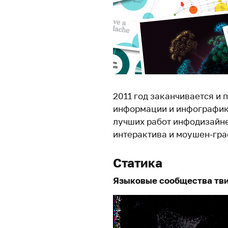
2011 год заканчивается и 
информации и инфографики
лучших работ инфодизайнер
интерактива и моушен-гра
Статика
Языковые сообщества тв