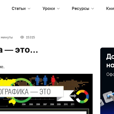
Статьи
Уроки
Ресурсы
Кни
 минуты
15315
а — это…
е.