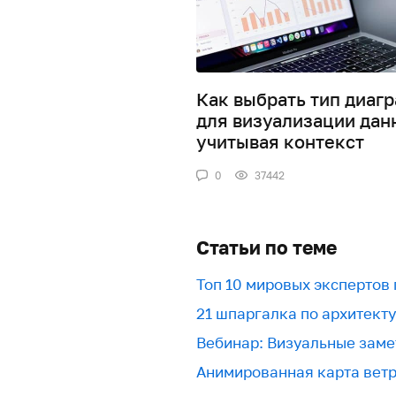
Как выбрать тип диаг
для визуализации дан
учитывая контекст
0
37442
Статьи по теме
Топ 10 мировых экспертов
21 шпаргалка по архитект
Вебинар: Визуальные заме
Анимированная карта вет