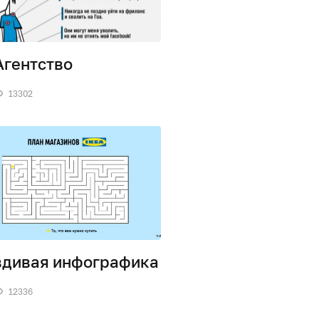
Агентство
13302
дивая инфографика
12336