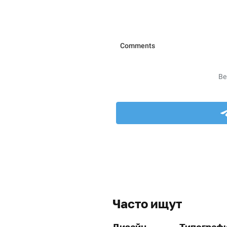
Часто ищут
Дизайн
Типограф