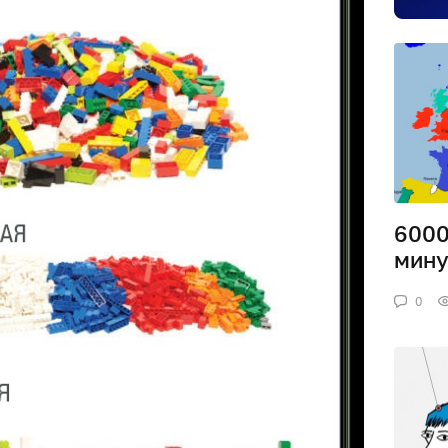
6000
мин
0