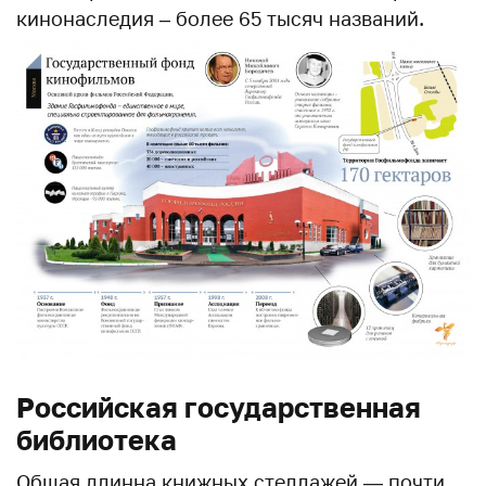
кинонаследия – более 65 тысяч названий.
Российская государственная
библиотека
Общая длинна книжных стеллажей — почти