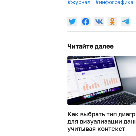
#журнал
#инфографика
Читайте далее
Как выбрать тип диаг
для визуализации дан
учитывая контекст