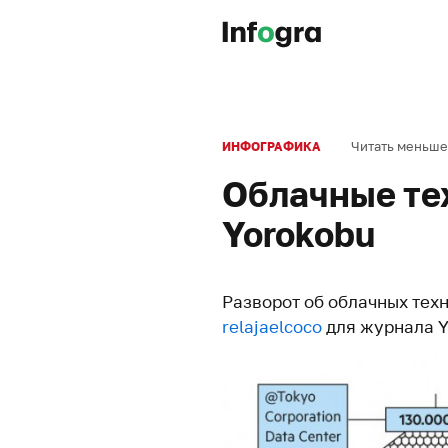
Читать меньше
ИНФОГРАФИКА
Облачные те
Yorokobu
Разворот об облачных тех
relajaelcoco
для журнала Y