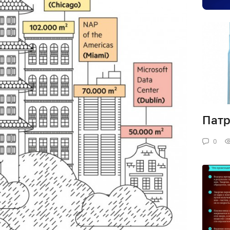
Патр
0