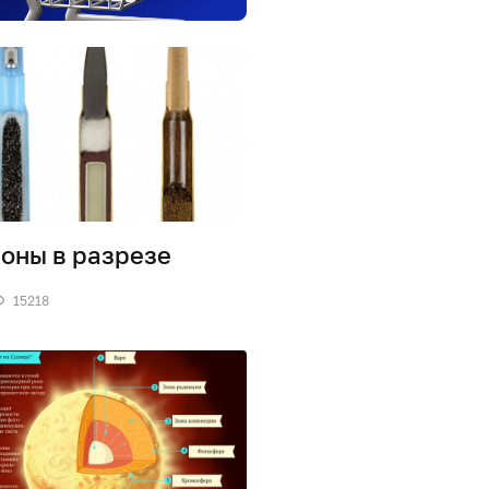
оны в разрезе
15218