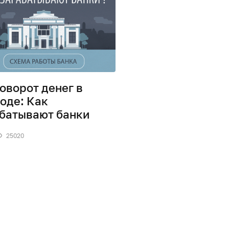
оворот денег в
оде: Как
батывают банки
25020