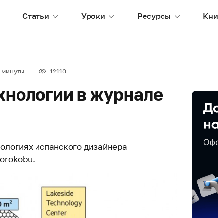
Статьи
Уроки
Ресурсы
Кни
 минуты
12110
хнологии в журнале
нологиях испанского дизайнера
orokobu.