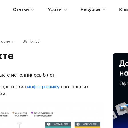
Статьи
Уроки
Ресурсы
Кни
 минуты
12277
кте
акте исполнилось 8 лет.
 подготовил
инфографику
о ключевых
ии.