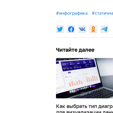
#инфографика
#статичн
Читайте далее
Как выбрать тип диаг
для визуализации дан