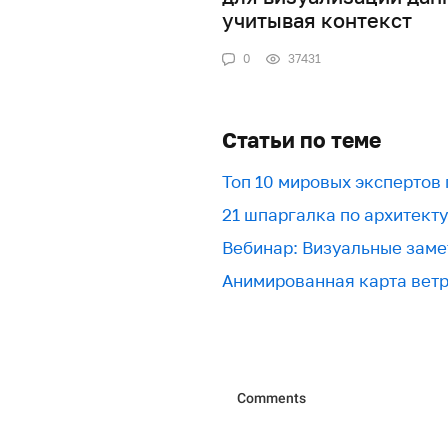
учитывая контекст
0
37431
Статьи по теме
Топ 10 мировых экспертов
21 шпаргалка по архитект
Вебинар: Визуальные заме
Анимированная карта вет