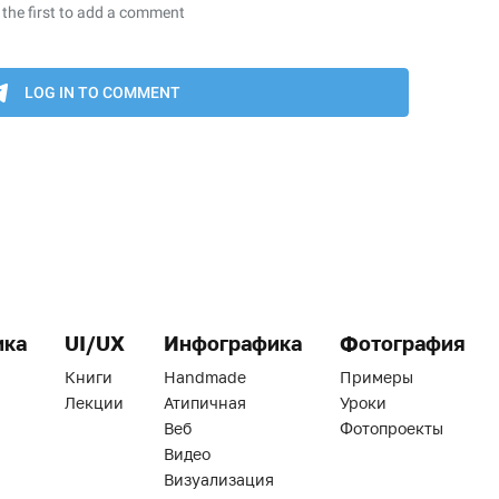
ика
UI/UX
Инфографика
Фотография
Книги
Handmade
Примеры
Лекции
Атипичная
Уроки
Веб
Фотопроекты
Видео
Визуализация