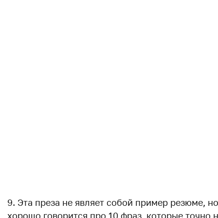
9. Эта преза не являет собой пример резюме, но
хорошо говорится про 10 фраз, которые точно н