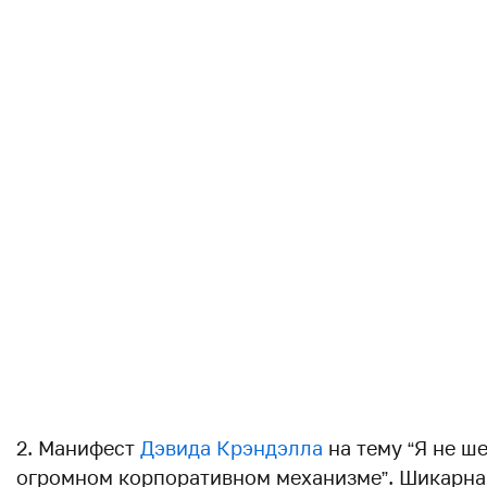
2. Манифест
Дэвида Крэндэлла
на тему “Я не ш
огромном корпоративном механизме”. Шикарна