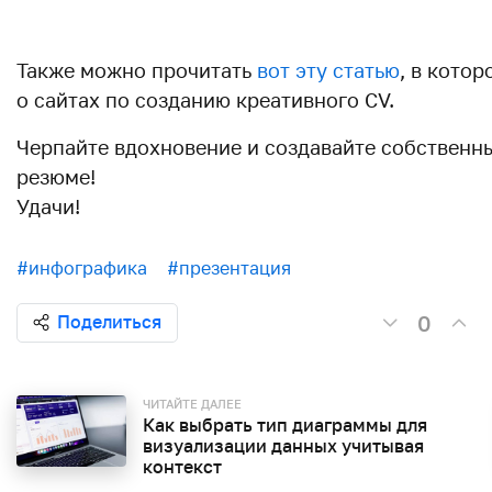
Также можно прочитать
вот эту статью
, в кото
о сайтах по созданию креативного CV.
Черпайте вдохновение и создавайте собственн
резюме!
Удачи!
#инфографика
#презентация
0
Поделиться
ЧИТАЙТЕ ДАЛЕЕ
Как выбрать тип диаграммы для
визуализации данных учитывая
контекст