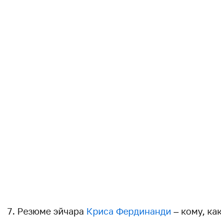
7. Резюме эйчара
Криса Фердинанди
– кому, ка